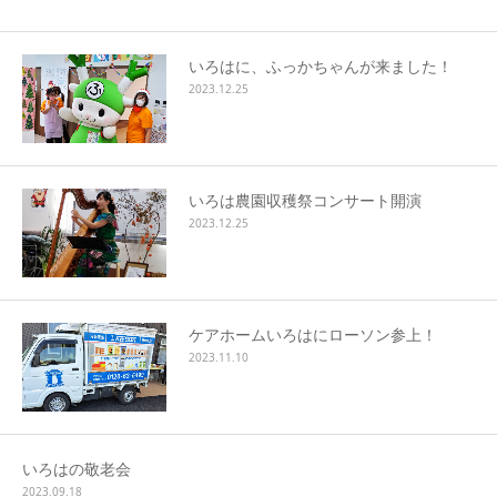
いろはに、ふっかちゃんが来ました！
2023.12.25
いろは農園収穫祭コンサート開演
2023.12.25
ケアホームいろはにローソン参上！
2023.11.10
いろはの敬老会
2023.09.18