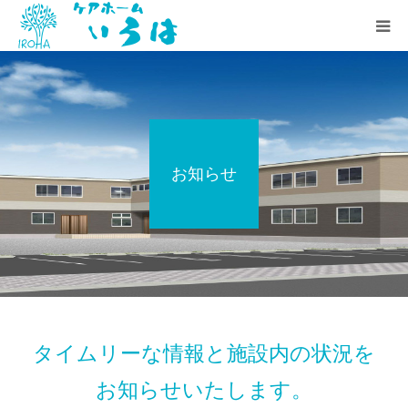
いろはの想い
施設のご案内
お知らせ
お知らせ
採用情報
会社概要
タイムリーな情報と施設内の状況を
お知らせいたします。