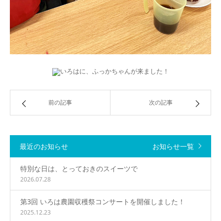
前の記事
次の記事
最近のお知らせ
お知らせ一覧
特別な日は、とっておきのスイーツで
2026.07.28
第3回 いろは農園収穫祭コンサートを開催しました！
2025.12.23