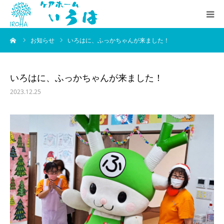
ーム
お知らせ
いろはに、ふっかちゃんが来ました！
いろはの想い
施設のご案内
いろはに、ふっかちゃんが来ました！
2023.12.25
お知らせ
採用情報
会社概要